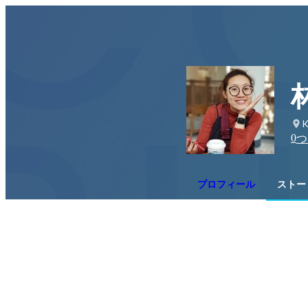
K
0
つ
プロフィール
ストー