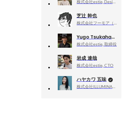
株式会社estie, Designer
芝辻 幹也
株式会社フーモア（Whomor）, 代表取締役社長
Yugo Tsukahara
株式会社estie, 取締役
岩成 達哉
株式会社estie, CTO
ハヤカワ 五味
株式会社ILLUMINATE, 代表取締役