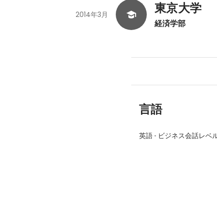
東京大学
2014年3月
経済学部
言語
英語
-
ビジネス会話レベ