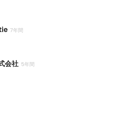
ie
7年間
式会社
5年間