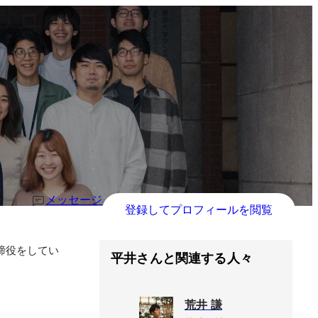
メッセージ
登録してプロフィールを閲覧
締役をしてい
平井さんと関連する人々
荒井 謙