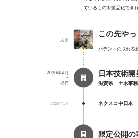
ているものを製品化でき
この先やっ
未来
パテントの取れる
日本技術開
2020年4月
-
現在
滋賀県　土木事
ネクスコ中日本
2020年1月
限定公開の