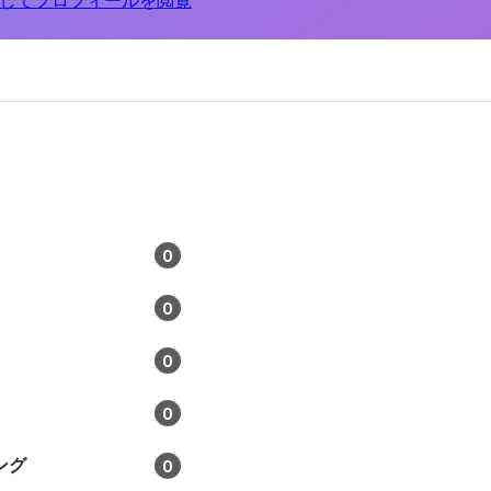
してプロフィールを閲覧
0
0
0
0
ング
0