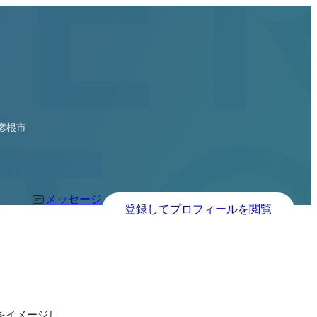
彦根市
メッセージ
登録してプロフィールを閲覧
をイメージし