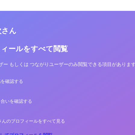
次さん
フィールをすべて閲覧
yユーザー もしくは つながりユーザーのみ閲覧できる項目がありま
稿を確認する
り合いを確認する
さんのプロフィールをすべて見る