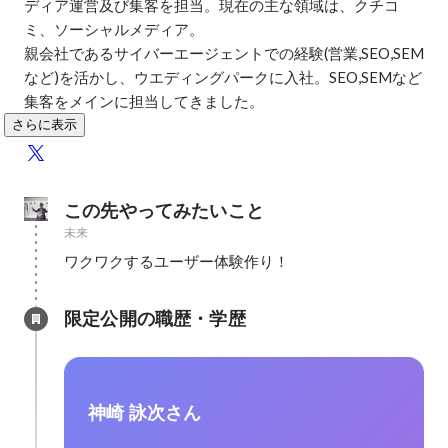
ディア運営及び集客を担当。現在の主な領域は、クチコ
ミ、ソーシャルメディア。

親会社であるサイバーエージェントでの経験(営業,SEO,SEM
など)を活かし、ウエディングパークに入社。SEO,SEMなど
集客をメインに担当してきました。
さらに表示
この先やってみたいこと
未来
ワクワクするユーザー体験作り！
限定公開の職歴・学歴
神崎 詠次さん