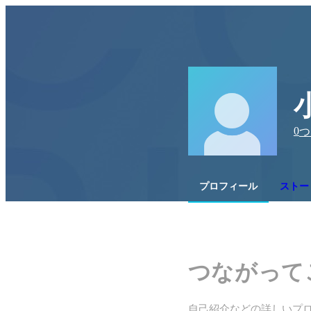
0
つ
プロフィール
ストー
つながって
自己紹介などの詳しいプ