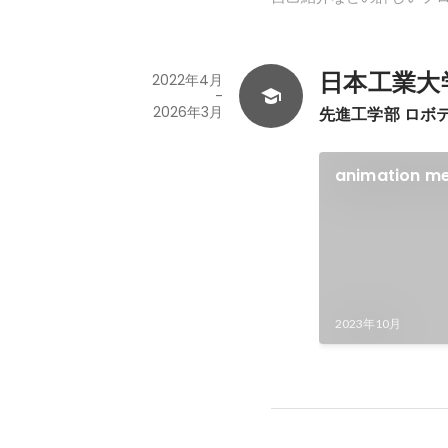
日本工業大
2022年4月
-
2026年3月
先進工学部 ロボ
animation 
2023年10月