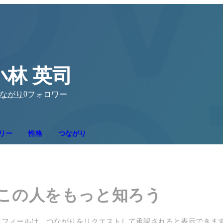
小林 英司
0
ながり
フォロワー
リー
性格
つながり
この人をもっと知ろう
ロフィールは、つながりをリクエストして承認されると表示できま