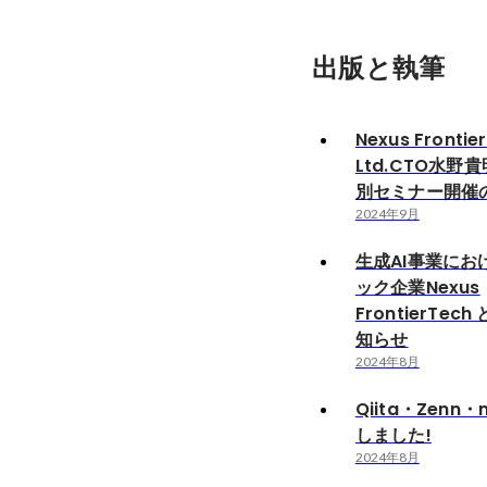
出版と執筆
Nexus Frontie
Ltd.CTO水野
別セミナー開催
2024年9月
生成AI事業におけ
ック企業Nexus
FrontierTec
知らせ
2024年8月
Qiita・Zenn
しました!
2024年8月