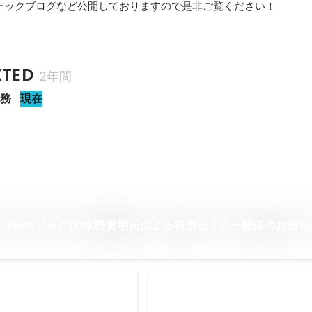
テックブログなど公開しておりますので是非ご覧ください！
TED
2年間
業務
現在
ntierTech Ltd.CTO水野貴明氏による特別セミナー開催のお知