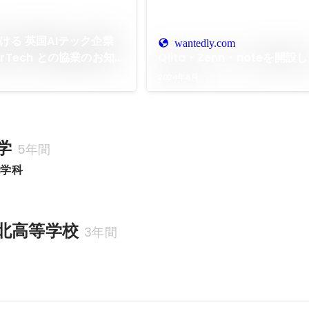
ける 英国AIテック企業
wantedly.com
tierTech との協業のお知
Qiita・Zenn・noteを開設
2024年8月
学
5年間
化学科
北高等学校
3年間