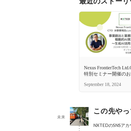
最近のストーリ
Nexus FrontierTec
特別セミナー開催のお
September 18, 2024
この先やっ
未来
NXTEDのSNSア