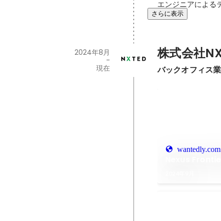
エンジニアによる
さらに表示
株式会社NX
2024年8月
-
現在
バックオフィス
wantedly.com
Nexus Fro
2024年9月