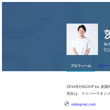
株式
0
つ
プロフィール
ストー
2016年ENLOOP in
現在は、ライバーマネジ
enloop-inc.com