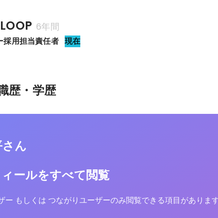
LOOP
6年間
イバー採用担当責任者
現在
職歴・学歴
平さん
フィールをすべて閲覧
yユーザー もしくは つながりユーザーのみ閲覧できる項目がありま