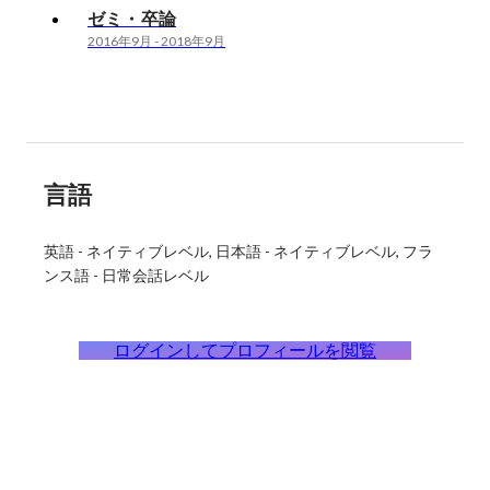
ゼミ・卒論
2016年9月
-
2018年9月
言語
英語
-
ネイティブレベル
日本語
-
ネイティブレベル
フラ
ンス語
-
日常会話レベル
ログインしてプロフィールを閲覧