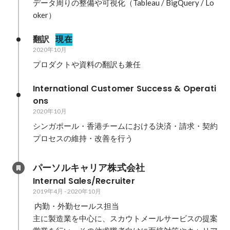
データ周りの整備や可視化（Tableau / BigQuery / Lo
oker）
翻訳
現在
2020年10月
プロダクトや資料の翻訳も兼任
International Customer Success & Operati
ons
2020年10月
シンガポール・香港チームにおける決済・請求・契約
プロセスの維持・改善を行う
パーソルキャリア株式会社
Internal Sales/Recruiter
2019年4月
-
2020年10月
 内勤・外勤セールス担当

主に製造業を中心に、スカウトメールサービスの提案