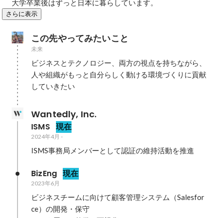
大学卒業後はずっと日本に暮らしています。
さらに表示
この先やってみたいこと
未来
ビジネスとテクノロジー、両方の視点を持ちながら、

人や組織がもっと自分らしく動ける環境づくりに貢献
していきたい
Wantedly, Inc.
ISMS
現在
2024年4月
-
ISMS事務局メンバーとして認証の維持活動を推進
BizEng
現在
2023年6月
ビジネスチームに向けて顧客管理システム（Salesfor
ce）の開発・保守
