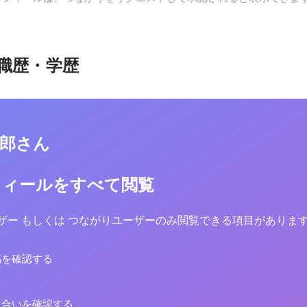
職歴・学歴
太郎さん
フィールをすべて閲覧
yユーザー もしくは つながりユーザーのみ閲覧できる項目がありま
稿を確認する
り合いを確認する