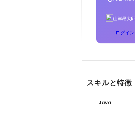
山岸昂太
ログイン
スキルと特徴
Java