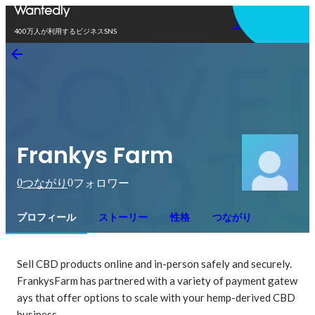
アプリを使う
400万人が利用するビジネスSNS
Frankys Farm
0
0
つながり
フォロワー
プロフィール
ストーリー
性格
つながり
Sell CBD products online and in-person safely and securely. 
FrankysFarm has partnered with a variety of payment gatew
ays that offer options to scale with your hemp-derived CBD 
business.