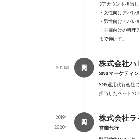
3アカウント担当し

・女性向けアパレル
・男性向けアパレル
・主婦向けの料理ア
まで伸ばす。
株式会社ハ
2021年
SNSマーケティ
SNS運用代行会社
担当したペットのア
株式会社ラ
2019年
-
2020年
営業代行