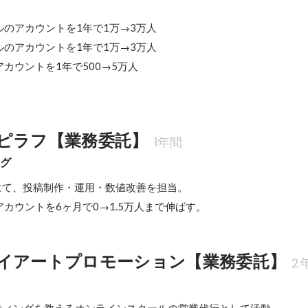
のアカウントを1年で1万→3万人

のアカウントを1年で1万→3万人

カウントを1年で500→5万人

ピラフ【業務委託】
1年間
ング
にて、投稿制作・運用・数値改善を担当。

カウントを6ヶ月で0→1.5万人まで伸ばす。
イアートプロモーション【業務委託】
2