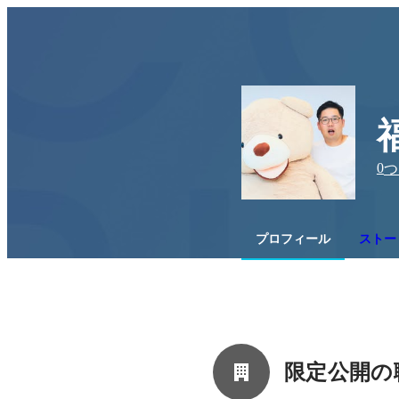
0
つ
プロフィール
ストー
限定公開の