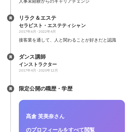
人事未経験からのキャリアチェンジ
リラク＆エステ
セラピスト・エステティシャン
2017年6月
-
2022年4月
接客業を通して、人と関わることが好きだと認識
ダンス講師
インストラクター
2017年4月
-
2020年12月
限定公開の職歴・学歴
髙倉 芙美奈さん
のプロフィールをすべて閲覧