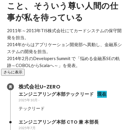
、
こと
そういう尊い人間の仕
事が私を待っている
2011年～2013年TIS株式会社にてカードシステムの保守開
発を担当。

2014年からはアプリケーション開発部へ異動し、金融系シ
ステムの開発を担当。

2014年2月のDevelopers Summit で「悩める金融系SEの軌
跡～COBOLからScalaへ～」を発表。
さらに表示
株式会社U-ZERO
エンジニアリング本部テックリード
現在
2025年10月
-
テックリード
エンジニアリング本部 CTO 兼 本部長
2025年7月