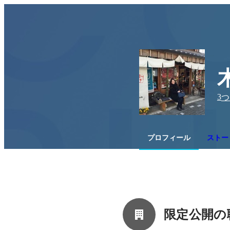
3
つ
プロフィール
ストー
限定公開の