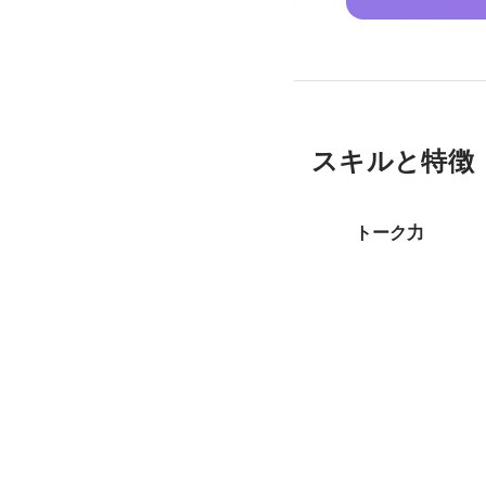
スキルと特徴
トーク力