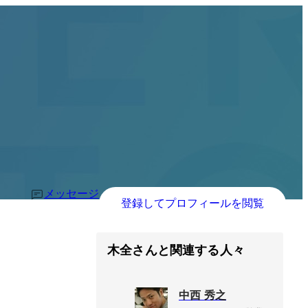
メッセージ
登録してプロフィールを閲覧
木全さんと関連する人々
中西 秀之