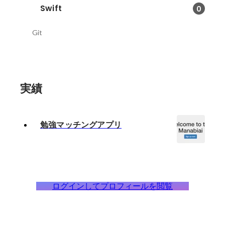
Swift
0
Git
実績
勉強マッチングアプリ
ログインしてプロフィールを閲覧