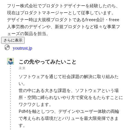
フリー株式会社でプロダクトデザイナーを経験したのち、
現在はプロダクトマネージャーとして従事しています。

デザイナー時は大規模プロダクトであるfreee会計・freee
人事労務のデザインや、新規プロダクトなど様々な事業フ
ェーズの製品を担当。
さらに表示
youtrust.jp
この先やってみたいこと
未来
ソフトウェアを通じて社会課題の解決に取り組みた
い。

世の中にある大きな課題を、ソフトウェアという場
所・空間に縛られないやり方で変化をもたらすことに
ワクワクします。

PdMを軸としつつ、デザインやユーザー体験の両輪
で考えられる環境だとバリューを最大限発揮できま
す。