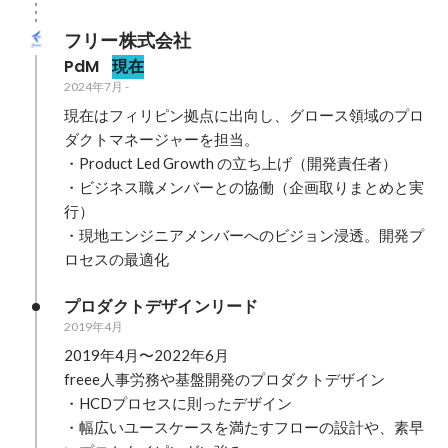
フリー株式会社
PdM
現在
2024年7月
-
現在はフィリピン拠点に出向し、グロース領域のプロ
ダクトマネージャーを担当。

・Product Led Growth の立ち上げ（開発責任者）

・ビジネス職メンバーとの協働（企画取りまとめと実
行）

・現地エンジニアメンバーへのビジョン浸透。開発プ
ロセスの最適化
プロダクトデザインリード
2019年4月
2019年4月〜2022年6月

freee人事労務や基盤開発のプロダクトデザイン

・HCDプロセスに則ったデザイン

・幅広いユースケースを満たすフローの設計や、素早