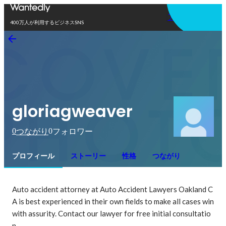
アプリを使う
400万人が利用するビジネスSNS
gloriagweaver
0
0
つながり
フォロワー
プロフィール
ストーリー
性格
つながり
Auto accident attorney at Auto Accident Lawyers Oakland C
A is best experienced in their own fields to make all cases win 
with assurity. Contact our lawyer for free initial consultatio
n.