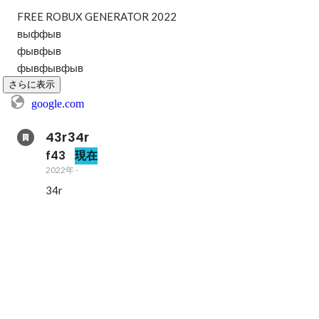
FREE ROBUX GENERATOR 2022

выффыв

фывфыв

фывфывфыв
さらに表示
google.com
43r34r
f43
現在
2022年
-
34r