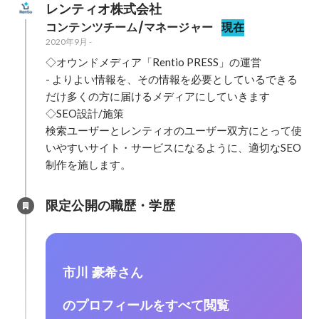
レンティオ株式会社
コンテンツチーム/マネージャー
現在
2020年9月
-
◇オウンドメディア「Rentio PRESS」の運営

- よりよい情報を、その情報を必要としているできる
だけ多くの方に届けるメディアにしていきます

◇SEO設計/施策

検索ユーザーとレンティオのユーザー双方にとって使
いやすいサイト・サービスになるように、適切なSEO
限定公開の職歴・学歴
市川 豪希さん
のプロフィールをすべて閲覧