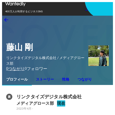
アプリを使う
400万人が利用するビジネスSNS
藤山 剛
リンクタイズデジタル株式会社 / メディアグロー
ス部
0
0
つながり
フォロワー
プロフィール
ストーリー
性格
つながり
リンクタイズデジタル株式会社
メディアグロース部
現在
2023年4月
-