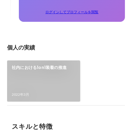
ログインしてプロフィールを閲覧
個人の実績
社内における1on1装着の推進
2022年3月
スキルと特徴