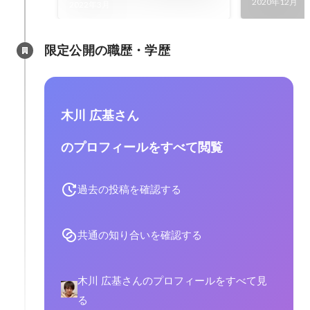
2020年12月
2022年3月
限定公開の職歴・学歴
木川 広基さん
のプロフィールをすべて閲覧
過去の投稿を確認する
共通の知り合いを確認する
木川 広基さんのプロフィールをすべて見
る