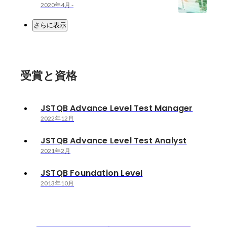
2020年4月
-
さらに表示
受賞と資格
JSTQB Advance Level Test Manager
2022年12月
JSTQB Advance Level Test Analyst
2021年2月
JSTQB Foundation Level
2013年10月