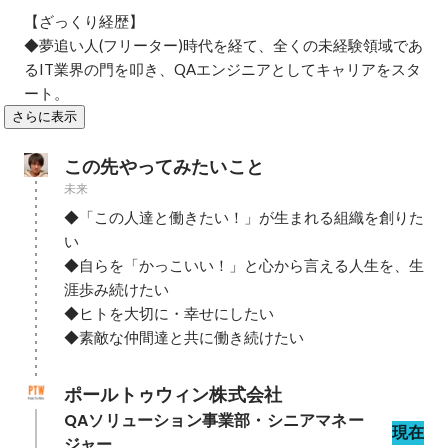
【ざっくり経歴】

◆夢追い人(フリーター)時代を経て、全くの未経験領域であ
るIT業界の門を叩き、QAエンジニアとしてキャリアをスタ
ート。
さらに表示
この先やってみたいこと
未来
◆「この人達と働きたい！」が生まれる組織を創りた
い

◆自らを「かっこいい！」と心から言える人生を、生
涯歩み続けたい

◆ヒトを大切に・幸せにしたい

◆素敵な仲間達と共に働き続けたい
ポールトゥウィン株式会社
QAソリューション事業部・シニアマネー
現在
ジャー