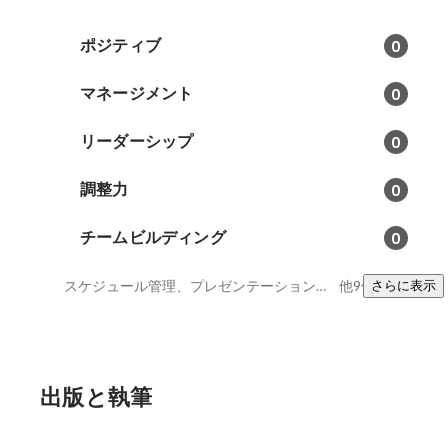
ポジティブ
0
マネージメント
0
リーダーシップ
0
調整力
0
チームビルディング
0
スケジュール管理、プレゼンテーションスキル、Excel
他9件
さらに表示
出版と執筆