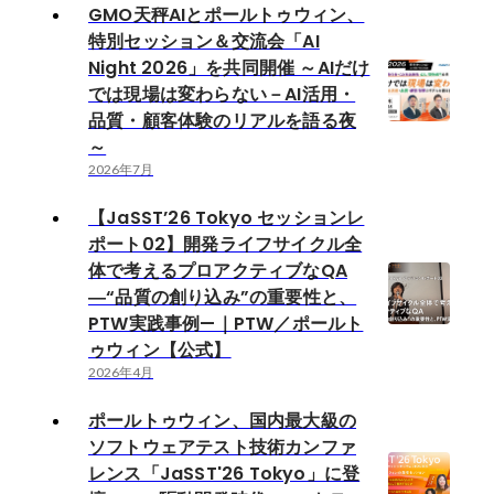
GMO天秤AIとポールトゥウィン、
特別セッション＆交流会「AI
Night 2026」を共同開催 ～AIだけ
では現場は変わらない－AI活用・
品質・顧客体験のリアルを語る夜
～
2026年7月
【JaSST’26 Tokyo セッションレ
ポート02】開発ライフサイクル全
体で考えるプロアクティブなQA
―“品質の創り込み”の重要性と、
PTW実践事例—｜PTW／ポールト
ゥウィン【公式】
2026年4月
ポールトゥウィン、国内最大級の
ソフトウェアテスト技術カンファ
レンス「JaSST'26 Tokyo」に登