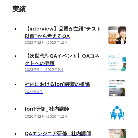
実績
【interview】品質が主語“テスト
以前”から考えるQA
2025年12月
-
2025年12月
【次世代型QAイベント】QAコネ
クトへの登壇
2025年9月
-
2025年9月
社内における1on1装着の推進
2022年3月
1on1研修_社内講師
2020年12月
-
2020年12月
QAエンジニア研修_社内講師