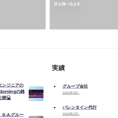
空も飛べるはず
実績
エンジニアの
グループ会社
domingの雑
2025年4月
-
開💻
バレンタイン代行
G.A.グルー
2024年2月
-