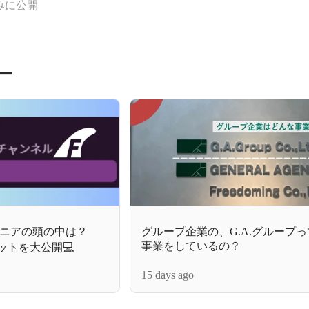
みに公開
ー
ジニアの頭の中は？
グループ企業の、G.A.グループ
事業をしているの？
チャットを大公開💻
15 days ago