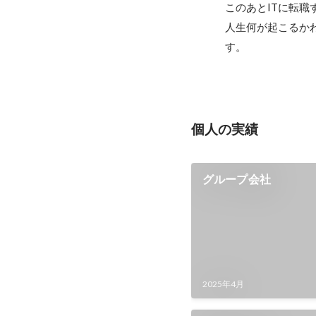
このあとITに転職
人生何が起こるか
す。
個人の実績
グループ会社
2025年4月