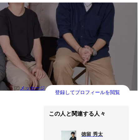
メッセージ
登録してプロフィールを閲覧
この人と関連する人々
徳留 秀太