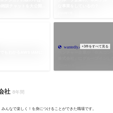
ngの雑談チャットを大公開
な事業をしているの？
2026年7月
+3件をすべて見る
wantedly.com
もわかるAWS IAMに
ベンチャー企業が「G.A.コ
株式会社」にグループインし
2025年11月
会社
8年間
！みんなで楽しく！を身につけることができた職場です。
