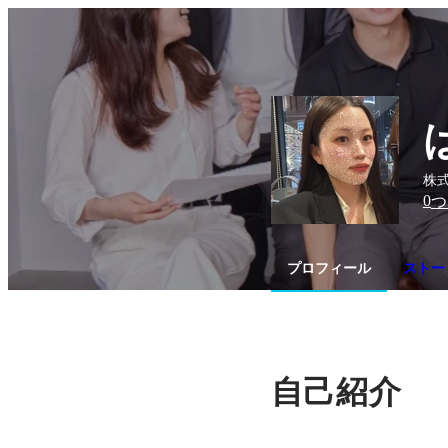
株式
0
つ
プロフィール
ストー
自己紹介