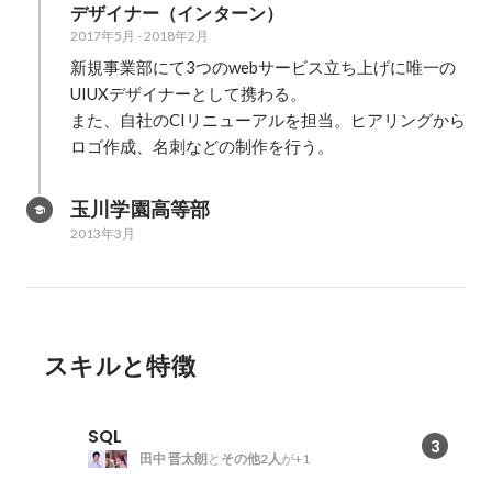
デザイナー（インターン）
2017年5月
-
2018年2月
新規事業部にて3つのwebサービス立ち上げに唯一の
UIUXデザイナーとして携わる。

また、自社のCIリニューアルを担当。ヒアリングから
ロゴ作成、名刺などの制作を行う。
玉川学園高等部
2013年3月
スキルと特徴
SQL
3
田中 晋太朗
と
その他2人
が+1