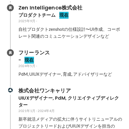
Zen Intelligence株式会社
プロダクトチーム
現在
2025年9月
-
自社プロダクトzenshotの仕様設計〜UI作成、コーポ
レート関連のコミュニケーションデザインなど
フリーランス
-
現在
2024年5月
-
PdM, UIUXデザイナー, 育成, アドバイザリーなど
株式会社ワンキャリア
UIUXデザイナー, PdM, クリエイティブディレク
ター
2021年1月
-
2024年4月
新卒就活メディアの拡大に伴うサイトリニューアルの
プロジェクトリードおよびUIUXデザインを担当の