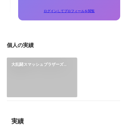
ログインしてプロフィールを閲覧
個人の実績
大乱闘スマッシュブラザーズ
forWiiU PV「忍ぶ者」コピー
実績