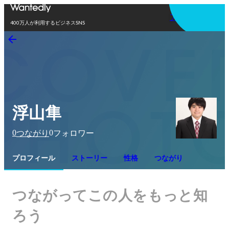
アプリを使う
400万人が利用するビジネスSNS
浮山隼
0
0
つながり
フォロワー
プロフィール
ストーリー
性格
つながり
つながってこの人をもっと知
ろう