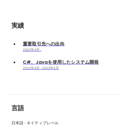
実績
重要取引先への出向
2023年4月
-
C#、Javaを使用したシステム開発
2011年4月
-
2023年3月
言語
日本語
-
ネイティブレベル