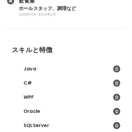
飲食業
ホールスタッフ、調理など
2003年4月
-
2011年3月
スキルと特徴
Java
0
C#
0
WPF
0
Oracle
0
SQLServer
0