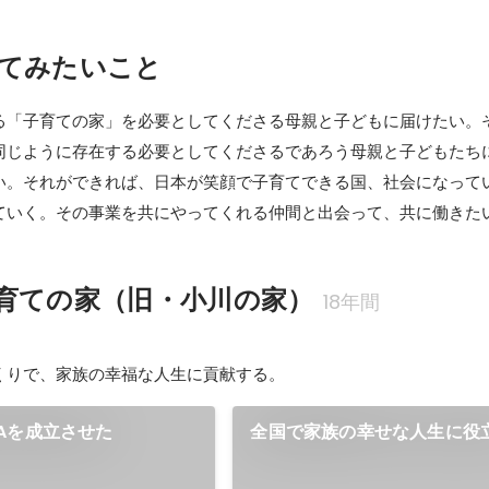
てみたいこと
る「子育ての家」を必要としてくださる母親と子どもに届けたい。
同じように存在する必要としてくださるであろう母親と子どもたち
い。それができれば、日本が笑顔で子育てできる国、社会になって
ていく。その事業を共にやってくれる仲間と出会って、共に働きた
育ての家（旧・小川の家）
18年間
くりで、家族の幸福な人生に貢献する。
Aを成立させた
全国で家族の幸せな人生に役
ームを実現