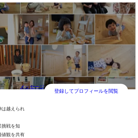
メッセージ
登録してプロフィールを閲覧
神は越えられ
業挑戦を知
価値観を共有