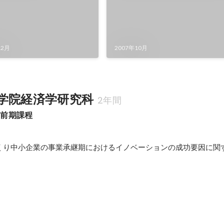
12月
2007年10月
学院経済学研究科
2年間
士前期課程
くり中小企業の事業承継期におけるイノベーションの成功要因に関