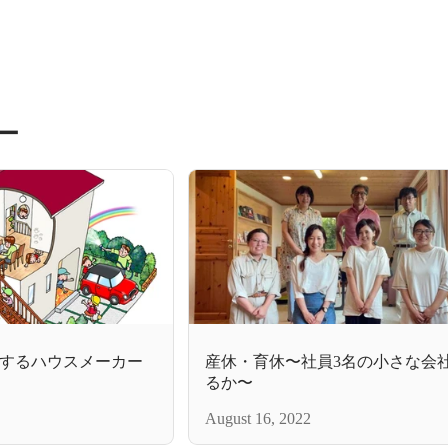
ー
するハウスメーカー
産休・育休〜社員3名の小さな会
るか〜
August 16, 2022