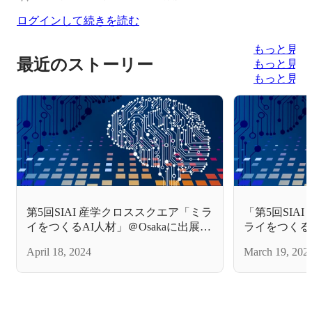
ログインして続きを読む
もっと見る
最近のストーリー
もっと見る
もっと見る
第5回SIAI 産学クロススクエア「ミラ
「第5回SIA
イをつくるAI人材」＠Osakaに出展し
ライをつくる
ました。
ポンサーとし
April 18, 2024
March 19, 202