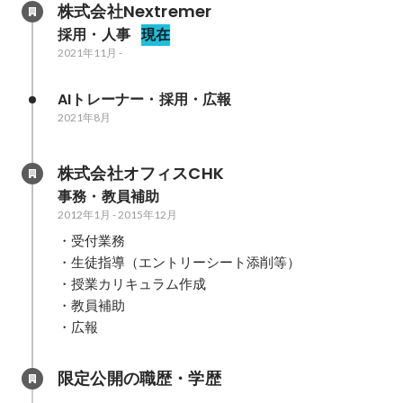
株式会社Nextremer
採用・人事
現在
2021年11月
-
AIトレーナー・採用・広報
2021年8月
株式会社オフィスCHK
事務・教員補助
2012年1月
-
2015年12月
・受付業務

・生徒指導（エントリーシート添削等）

・授業カリキュラム作成

・教員補助

・広報
限定公開の職歴・学歴