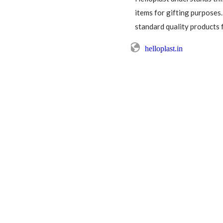
items for gifting purposes.
standard quality products f
helloplast.in