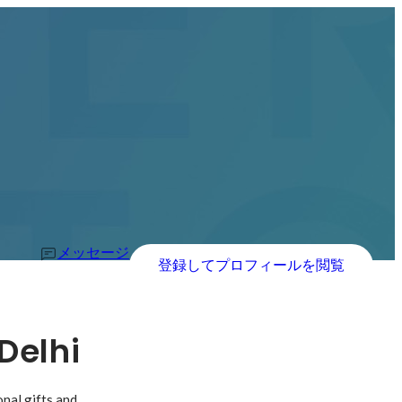
メッセージ
登録してプロフィールを閲覧
Delhi
al gifts and 