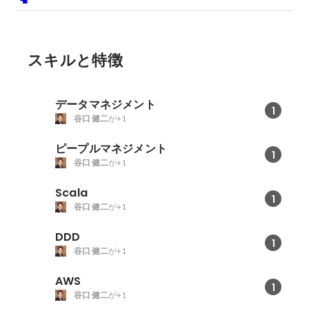
スキルと特徴
データマネジメント
1
谷口 健二
が+1
ピープルマネジメント
1
谷口 健二
が+1
Scala
1
谷口 健二
が+1
DDD
1
谷口 健二
が+1
AWS
1
谷口 健二
が+1