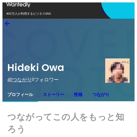
アプリを使う
400万人が利用するビジネスSNS
Hideki Owa
40
0
つながり
フォロワー
プロフィール
ストーリー
性格
つながり
つながってこの人をもっと知
ろう