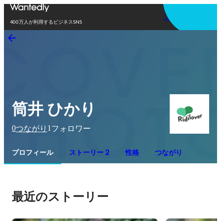
アプリを使う
400万人が利用するビジネスSNS
筒井 ひかり
0
1
つながり
フォロワー
プロフィール
ストーリー 2
性格
つながり
最近のストーリー