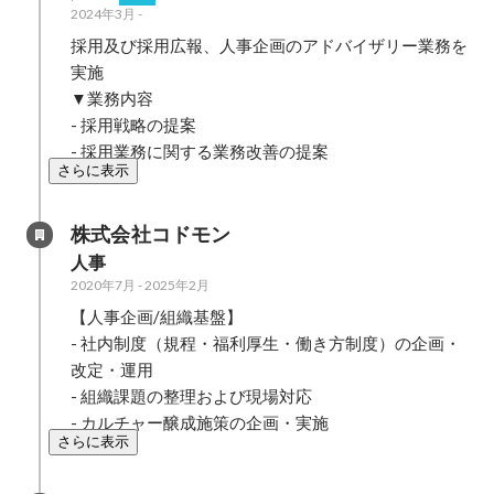
2024年3月
-
採用及び採用広報、人事企画のアドバイザリー業務を
実施

▼業務内容

- 採用戦略の提案

- 採用業務に関する業務改善の提案
さらに表示
株式会社コドモン
人事
2020年7月
-
2025年2月
【人事企画/組織基盤】

- 社内制度（規程・福利厚生・働き方制度）の企画・
改定・運用

- 組織課題の整理および現場対応

- カルチャー醸成施策の企画・実施
さらに表示