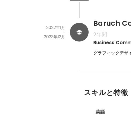
Baruch Col
2022年1月
-
2年間
2023年12月
Business Commu
グラフィックデザ
スキルと特徴
英語