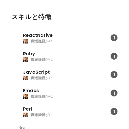
スキルと特徴
ReactNative
1
廣瀬 隆昌
が+1
Ruby
1
廣瀬 隆昌
が+1
JavaScript
1
廣瀬 隆昌
が+1
Emacs
1
廣瀬 隆昌
が+1
Perl
1
廣瀬 隆昌
が+1
React