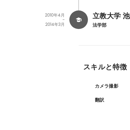
立教大学 
2010年4月
-
2014年3月
法学部
スキルと特徴
カメラ撮影
翻訳