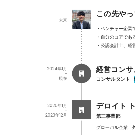
この先やっ
未来
・ベンチャー企業で
・自分のコアであ
・公認会計士、経
経営コンサ
2024年1月
-
現在
コンサルタント
デロイト ト
2020年1月
-
2023年12月
第三事業部
グローバル企業、