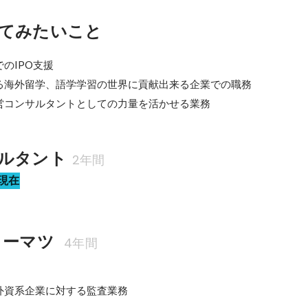
てみたいこと
のIPO支援

る海外留学、語学学習の世界に貢献出来る企業での職務

営コンサルタントとしての力量を活かせる業務
ルタント
2年間
現在
ーマツ 
4年間
外資系企業に対する監査業務