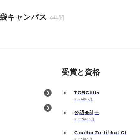
池袋キャンパス
4年間
受賞と資格
TOEIC905
0
2024年8月
0
公認会計士
2019年11月
Goethe Zertifikat C1
2015年5月