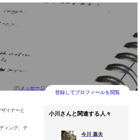
メッセージ
登録してプロフィールを閲覧
デザイナーと
小川さんと関連する人々
ーディング、デ
今川 嘉夫