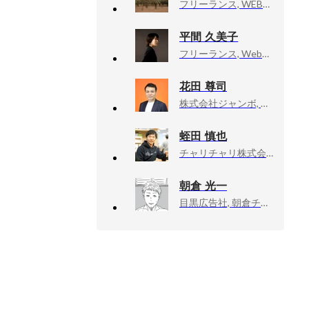
フリーランス, WEBデザイナー・フロントエンジニア
平間 久美子
フリーランス, Webデザイナー、Webディレクター、UIデザイナー
花田 尊司
株式会社ジャンボ, 社長・エンジニア
蛭田 慎也
チャリチャリ株式会社, VP of Engineering
朝倉 光一
目黒広告社, 朝倉チーム／クリエイティブ・ディレクター