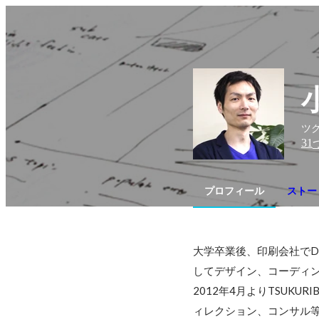
ツク
31
プロフィール
ストー
大学卒業後、印刷会社でD
してデザイン、コーディン
2012年4月よりTSUK
ィレクション、コンサル