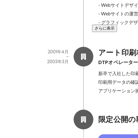
- Webサイトデザ
- Webサイトの運営
- グラフィックデ
さらに表示
アート印刷
2001年4月
-
2003年3月
DTPオペレータ
新卒で入社した印刷
印刷用データの確認、
アプリケーション
限定公開の