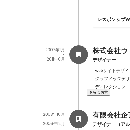
レスポンシブW
株式会社ウ
2007年1月
-
2011年6月
デザイナー
- webサイトデザ
- グラフィックデザ
- ディレクション
さらに表示
有限会社企
2003年10月
-
2006年12月
デザイナー（ア