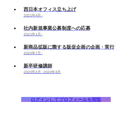
西日本オフィス立ち上げ
2021年4月
-
社内新規事業公募制度への応募
2021年1月
-
新商品拡販に際する販促企画の企画・実行
2020年7月
-
新卒研修講師
2020年3月
-
2020年4月
ログインしてプロフィールを閲覧