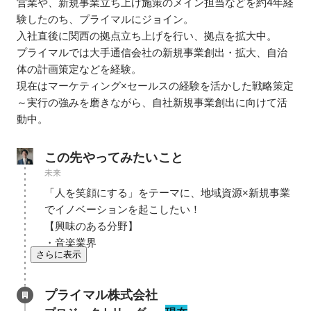
営業や、新規事業立ち上げ施策のメイン担当などを約4年経
験したのち、プライマルにジョイン。

入社直後に関西の拠点立ち上げを行い、拠点を拡大中。

プライマルでは大手通信会社の新規事業創出・拡大、自治
体の計画策定などを経験。

現在はマーケティング×セールスの経験を活かした戦略策定
～実行の強みを磨きながら、自社新規事業創出に向けて活
動中。
この先やってみたいこと
未来
「人を笑顔にする」をテーマに、地域資源×新規事業
でイノベーションを起こしたい！

【興味のある分野】

・音楽業界
さらに表示
プライマル株式会社