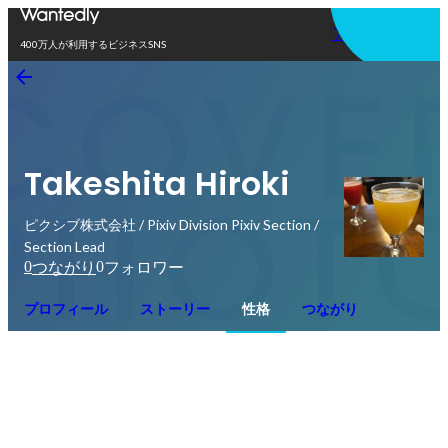
アプリを使う
400万人が利用するビジネスSNS
Takeshita Hiroki
ピクシブ株式会社 / Pixiv Division Pixiv Section /
Section Lead
0
0
つながり
フォロワー
プロフィール
ストーリー
性格
つながり