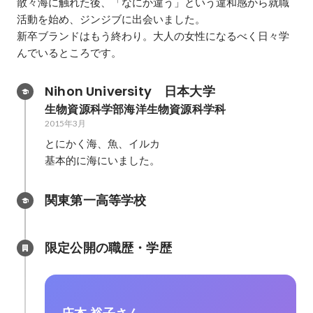
散々海に触れた後、「なにか違う」という違和感から就職
活動を始め、ジンジブに出会いました。

新卒ブランドはもう終わり。大人の女性になるべく日々学
んでいるところです。
Nihon University　日本大学
生物資源科学部海洋生物資源科学科
2015年3月
とにかく海、魚、イルカ

基本的に海にいました。
関東第一高等学校
限定公開の職歴・学歴