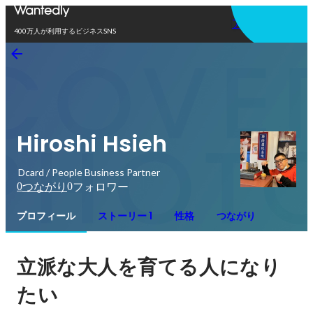
アプリを使う
400万人が利用するビジネスSNS
Hiroshi Hsieh
Dcard / People Business Partner
0
0
つながり
フォロワー
プロフィール
ストーリー 1
性格
つながり
立派な大人を育てる人になり
たい