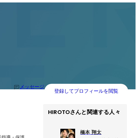
メッセージ
登録してプロフィールを閲覧
HIROTOさんと関連する人々
橋本 翔太
活指導・保護