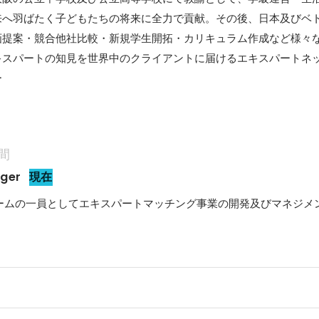
来へ羽ばたく子どもたちの将来に全力で貢献。その後、日本及びベ
画提案・競合他社比較・新規学生開拓・カリキュラム作成など様々
キスパートの知見を世界中のクライアントに届けるエキスパートネ
ー
間
ger
現在
ームの一員としてエキスパートマッチング事業の開発及びマネジメ