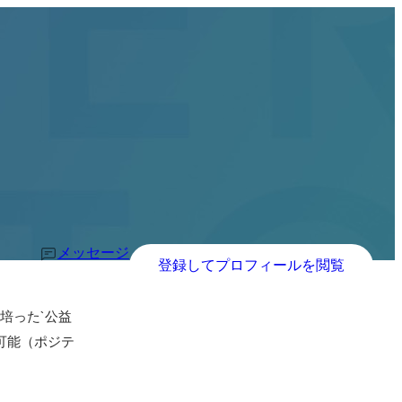
メッセージ
登録してプロフィールを閲覧
培った`公益
可能（ポジテ