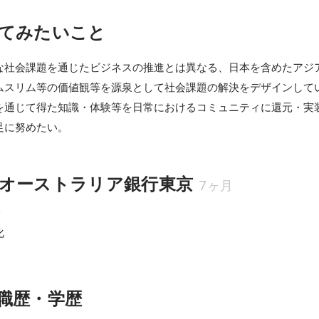
てみたいこと
な社会課題を通じたビジネスの推進とは異なる、日本を含めたアジ
ムスリム等の価値観等を源泉として社会課題の解決をデザインして
を通じて得た知識・体験等を日常におけるコミュニティに還元・実
足に努めたい。
オーストラリア銀行東京
7ヶ月
員
化
職歴・学歴