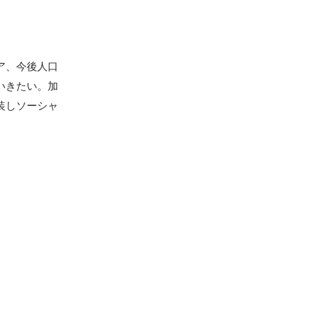
ア、今後人口
いきたい。加
装しソーシャ