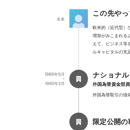
この先やっ
未来
欧米的（近代型）
増加がみこまれる
えて、ビジネス等
ルキャピタルの充
ナショナル
1989年9月
-
1990年3月
外国為替資金部
外国為替取引の強
限定公開の