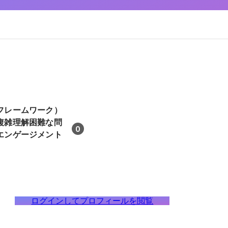
フレームワーク）
複雑理解困難な問
0
エンゲージメント
ログインしてプロフィールを閲覧