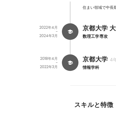
住まい領域で中長
京都大学 
2022年4月
-
2024年3月
数理工学専攻
京都大学
2018年4月
4
-
2022年3月
情報学科
スキルと特徴