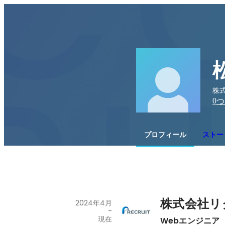
株式
0
つ
プロフィール
ストー
株式会社リ
2024年4月
-
現在
Webエンジニア