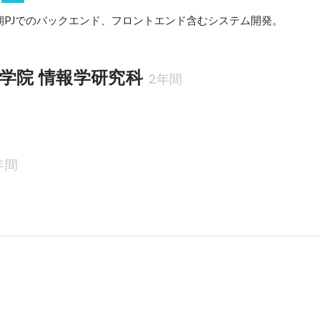
期PJでのバックエンド、フロントエンド含むシステム開発。
大学院 情報学研究科
2年間
年間