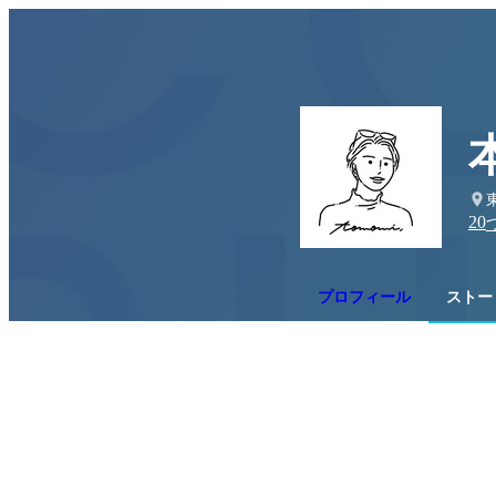
20
プロフィール
ストー