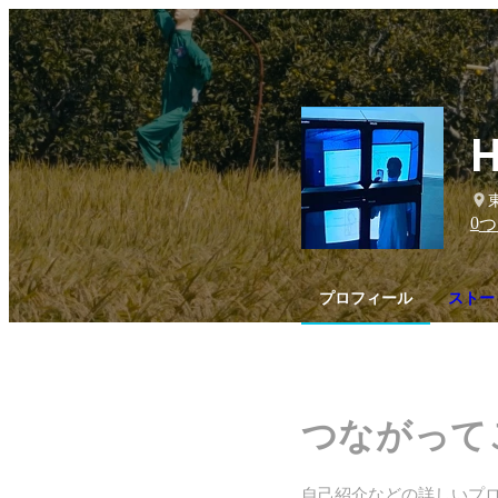
H
0
つ
プロフィール
ストー
つながって
自己紹介などの詳しいプ