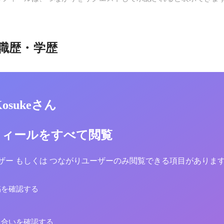
職歴・学歴
 Kosukeさん
フィールをすべて閲覧
yユーザー もしくは つながりユーザーのみ閲覧できる項目がありま
稿を確認する
り合いを確認する