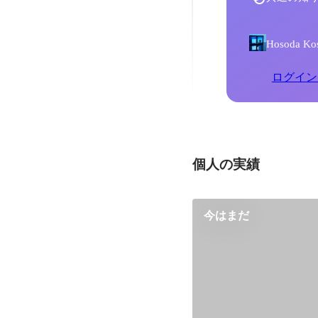
Hosoda
ログイン
個人の実績
今はまだ