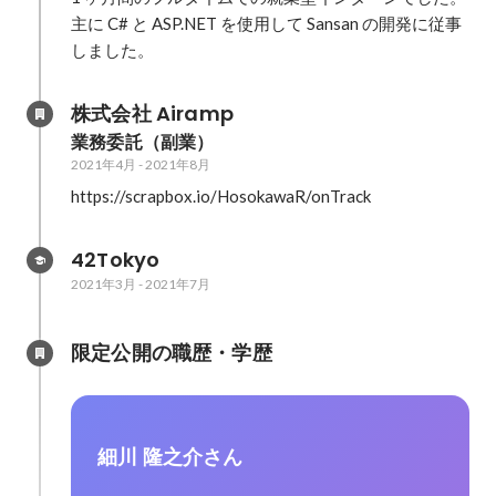
主に C# と ASP.NET を使用して Sansan の開発に従事
しました。
株式会社 Airamp
業務委託（副業）
2021年4月
-
2021年8月
https://scrapbox.io/HosokawaR/onTrack
42Tokyo
2021年3月
-
2021年7月
限定公開の職歴・学歴
細川 隆之介さん