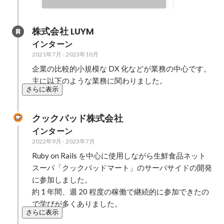
た。
株式会社 LUYM
インターン
2021年7月
-
2023年10月
企業の比較的小規模な DX 化などが業務の中心です。
主に以下のような業務に関わりました。
さらに表示
クックパッド株式会社
インターン
2022年9月
-
2023年7月
Ruby on Rails を中心に使用しながら生鮮食品ネット
スーパ「クックパッドマート」のサーバサイドの開発
に参加しました。

約 1 年間、週 20 程度の稼働で継続的に参加できたの
で学びが多くありました。
さらに表示