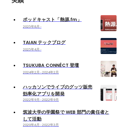
実績
ポッドキャスト「熱源.fm」
2025年8月
-
TAIAN テックブログ
2025年4月
-
TSUKUBA CONNÉCT 登壇
2024年2月
-
2024年2月
ハッカソンでライブのグッツ販売
効率化アプリを開発
2022年9月
-
2022年9月
筑波大学の学園祭で WEB 部門の責任者と
して活動
2020年6月
-
2022年3月