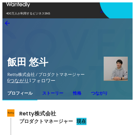
アプリを使う
400万人が利用するビジネスSNS
飯田 悠斗
Retty株式会社 / プロダクトマネージャー
6
1
つながり
フォロワー
プロフィール
ストーリー
性格
つながり
Retty株式会社
プロダクトマネージャー
現在