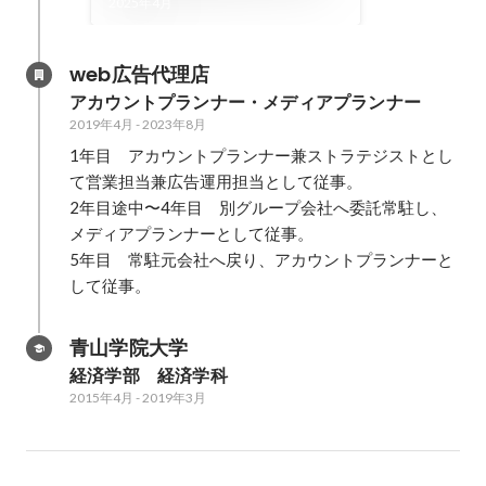
ンバー5人以下のベンチャー
2025年4月
企業に飛び込んだ理由とは？
web広告代理店
アカウントプランナー・メディアプランナー
2019年4月
-
2023年8月
1年目　アカウントプランナー兼ストラテジストとし
て営業担当兼広告運用担当として従事。

2年目途中〜4年目　別グループ会社へ委託常駐し、
メディアプランナーとして従事。

5年目　常駐元会社へ戻り、アカウントプランナーと
して従事。
青山学院大学
経済学部　経済学科
2015年4月
-
2019年3月