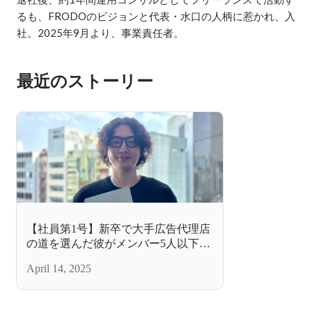
るも、FRODOのビジョンと代表・水口の人柄に惹かれ、入
社。2025年9月より、事業責任者。
最近のストーリー
【社員第1号】新卒で大手広告代理店
の道を選んだ彼がメンバー5人以下の
ベンチャー企業に飛び込んだ理由と
April 14, 2025
は？