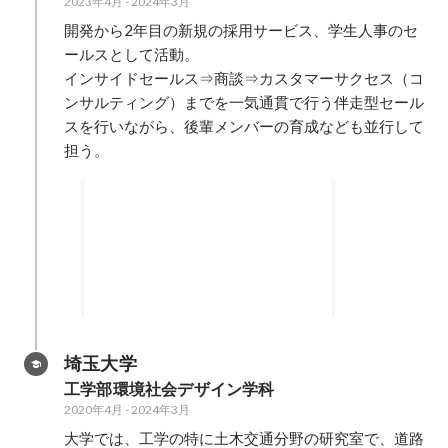
2023年4月
-
2024年3月
開発から2年目の新規の採用サービス、学生人事のセ
ールスとして活動。

インサイドセールス⇒商談⇒カスタマーサクセス（コ
ンサルティング）までを一気通貫で行う伴走型セール
スを行いながら、後輩メンバーの育成なども並行して
担う。
歴代最速受注記録樹立
2023年7月
埼玉大学
工学部環境社会デザイン学科
2020年4月
-
2024年3月
大学では、工学の特に土木交通分野の研究室で、道路