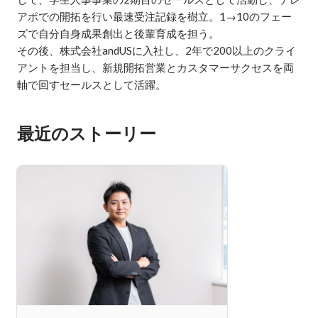
アポでの開拓を行い最速受注記録を樹立。1→10のフェー
ズで自分自身成果創出と後輩育成を担う。

その後、株式会社andUSに入社し、2年で200以上のクライ
アントを担当し、新規開拓営業とカスタマーサクセスを両
軸で回すセールスとして活躍。
最近のストーリー